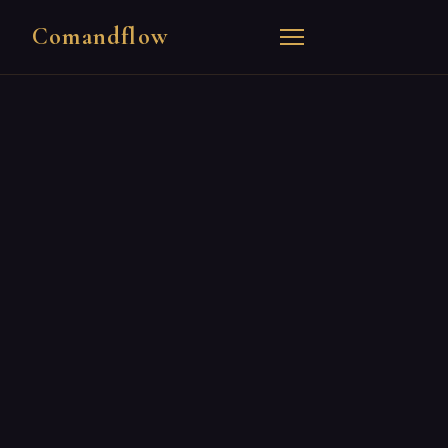
Comandflow
Conditions générales de
vente
Objet